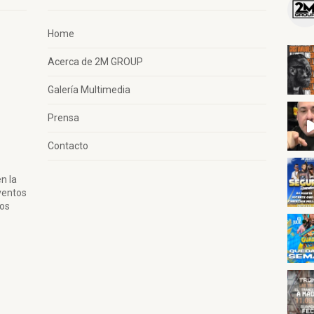
Home
Acerca de 2M GROUP
Galería Multimedia
Prensa
Contacto
n la
ventos
tos