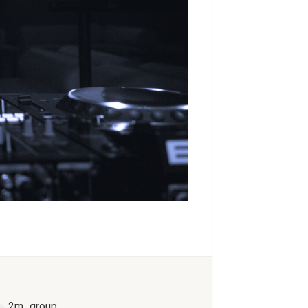
2m_group