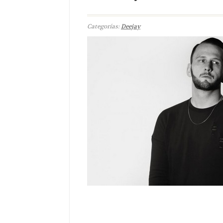
Categorías:
Deejay