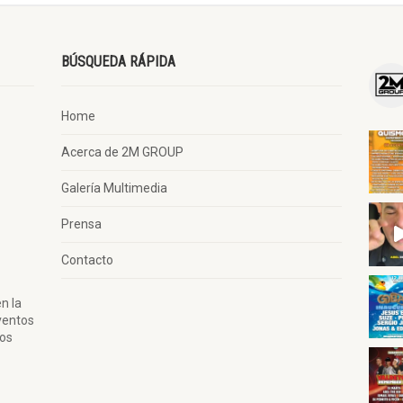
BÚSQUEDA RÁPIDA
Home
Acerca de 2M GROUP
Galería Multimedia
Prensa
Contacto
n la
ventos
tos