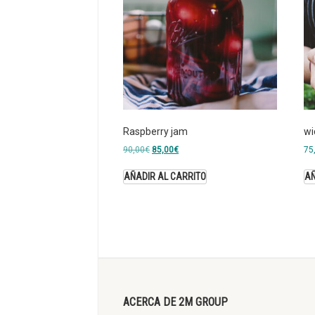
Raspberry jam
wi
90,00
€
85,00
€
75
AÑADIR AL CARRITO
AÑ
ACERCA DE 2M GROUP