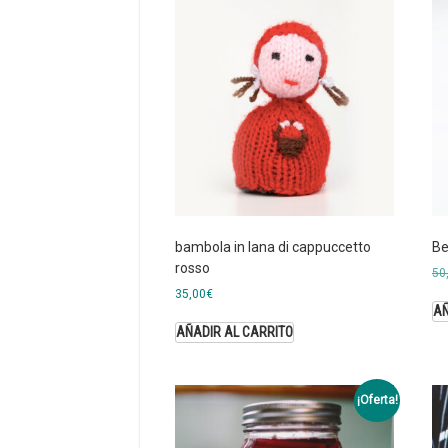
bambola in lana di cappuccetto
Be
rosso
50
35,00
€
AÑ
AÑADIR AL CARRITO
¡Oferta!