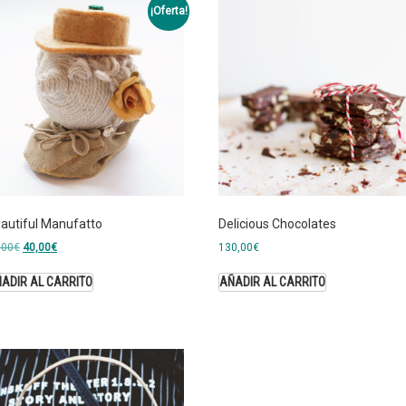
¡Oferta!
autiful Manufatto
Delicious Chocolates
,00
€
40,00
€
130,00
€
ADIR AL CARRITO
AÑADIR AL CARRITO