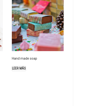
Hand made soap
LEER MÁS