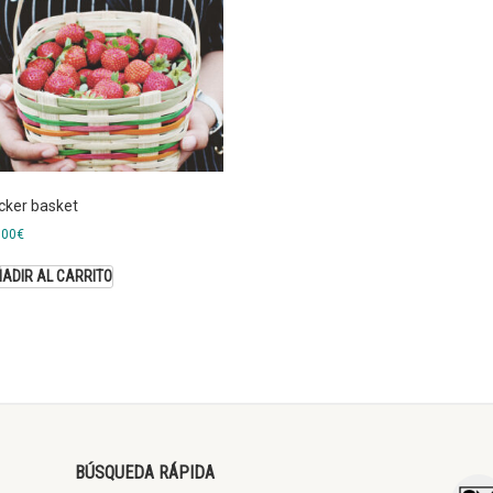
cker basket
,00
€
ADIR AL CARRITO
BÚSQUEDA RÁPIDA