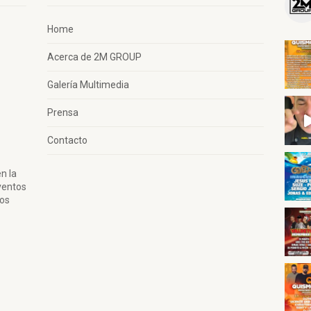
Home
Acerca de 2M GROUP
Galería Multimedia
Prensa
Contacto
n la
ventos
tos