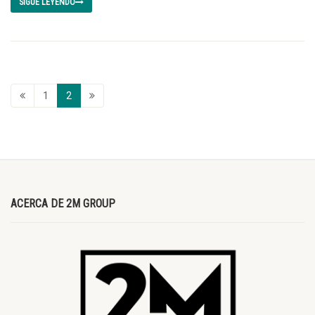
SIGUE LEYENDO
1
2
ACERCA DE 2M GROUP