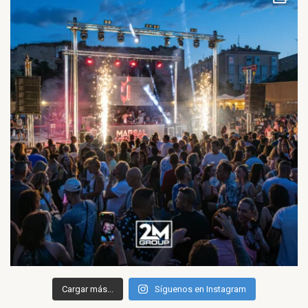
Cargar más...
Síguenos en Instagram