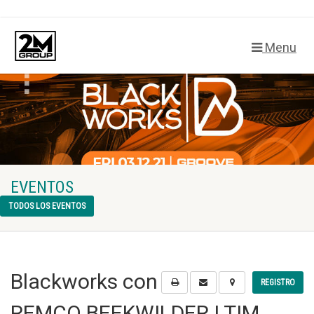
Menu
EVENTOS
TODOS LOS EVENTOS
Blackworks con
REGISTRO
REMCO BEEKWILDER | TIM