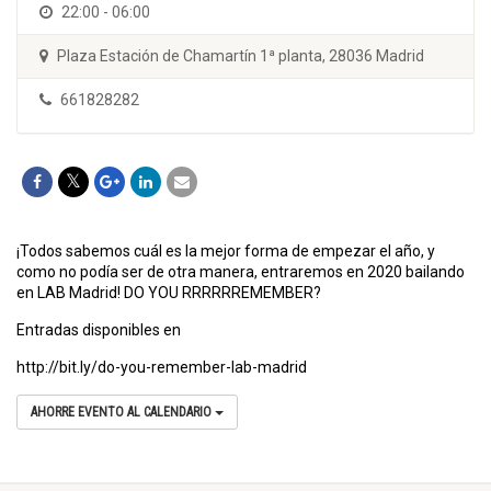
22:00 - 06:00
Plaza Estación de Chamartín 1ª planta, 28036 Madrid
661828282
¡Todos sabemos cuál es la mejor forma de empezar el año, y
como no podía ser de otra manera, entraremos en 2020 bailando
en LAB Madrid! DO YOU RRRRRREMEMBER?
Entradas disponibles en
http://bit.ly/do-you-remember-lab-madrid
AHORRE EVENTO AL CALENDARIO