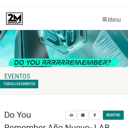
Menu
EVENTOS
TODOS LOS EVENTOS
Do You
REGISTRO
Remember Año Nuevo- LAB