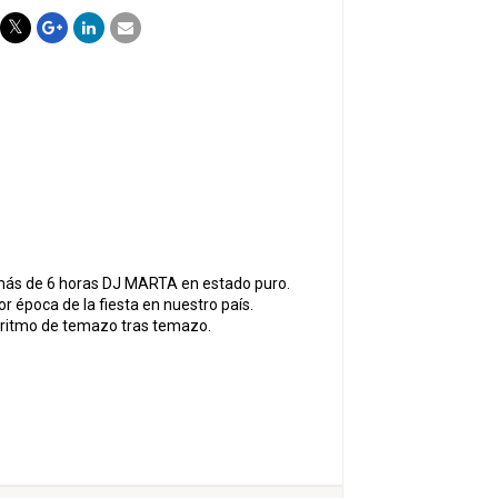
r más de 6 horas DJ MARTA en estado puro.
r época de la fiesta en nuestro país.
 a ritmo de temazo tras temazo.