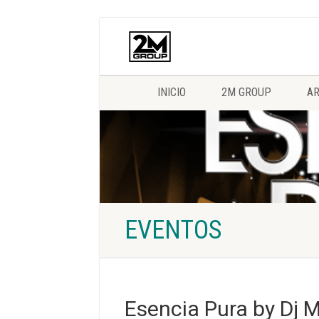
INICIO
2M GROUP
AR
EVENTOS
Esencia Pura by Dj 