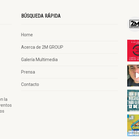
BÚSQUEDA RÁPIDA
Home
Acerca de 2M GROUP
Galería Multimedia
Prensa
Contacto
n la
ventos
tos