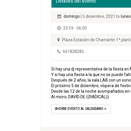
Detalles del evento
domingo
| 5 diciembre, 2021 to
lunes
23:59 - 06:00
Plaza Estación de Chamartín 1ª plant
661828282
Si hay una dj representativa de la fiesta en
Y si hay una fiesta a la que no se puede f
Después de 2 años, la sala LAB con un sonid
El próximo 5 de diciembre, víspera de festi
Desde las 12 de la noche acompañados en e
Al micro, DAVID DE ((RADICAL)).
AHORRE EVENTO AL CALENDARIO