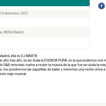
| 6 diciembre, 2021
a, 28036 Madrid
 Madrid, ella es DJ MARTA.
altar año tras año, es sin duda la ESENCIA PURA, en la que podemos vivi
o D&B renovado vuelve a recibir la música de la que fue sin duda la mejo
vo, nos pondremos las zapatillas de bailar y viviremos una noche única
ste viaje musical.