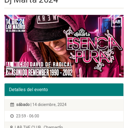
Detalles del evento
sábado
| 14 diciembre, 2024
23:59 - 06:00
LAB THE CLUB . ChamartÍn