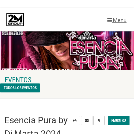
Menu
EVENTOS
TODOS LOS EVENTOS
Esencia Pura by
REGISTRO
Dj Marta 2024