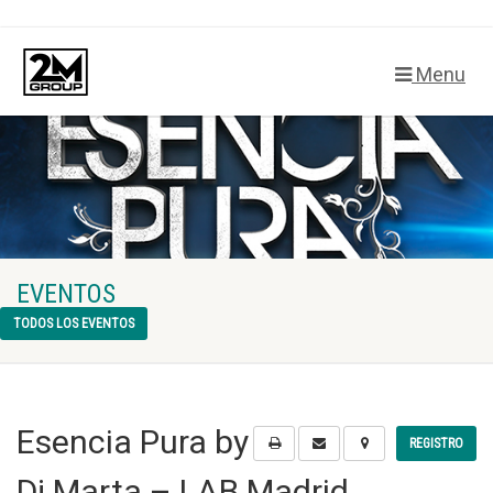
Menu
EVENTOS
TODOS LOS EVENTOS
Esencia Pura by
REGISTRO
Dj Marta – LAB Madrid