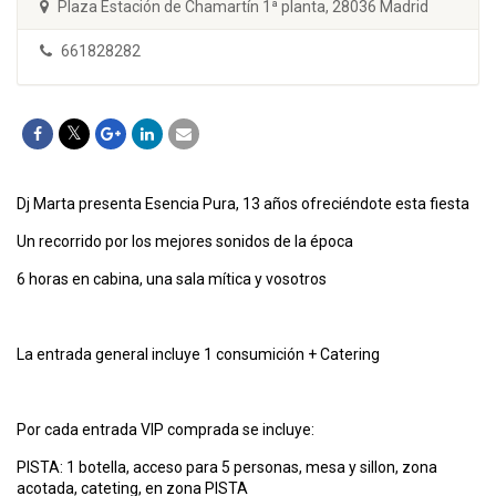
Plaza Estación de Chamartín 1ª planta, 28036 Madrid
661828282
Dj Marta presenta Esencia Pura, 13 años ofreciéndote esta fiesta
Un recorrido por los mejores sonidos de la época
6 horas en cabina, una sala mítica y vosotros
La entrada general incluye 1 consumición + Catering
Por cada entrada VIP comprada se incluye:
PISTA: 1 botella, acceso para 5 personas, mesa y sillon, zona
acotada, cateting, en zona PISTA