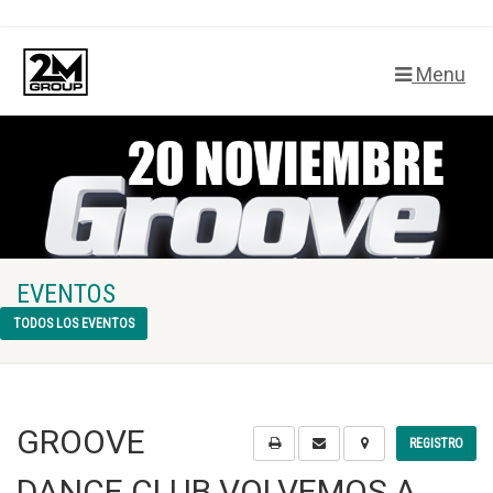
Menu
EVENTOS
TODOS LOS EVENTOS
GROOVE
REGISTRO
DANCE CLUB VOLVEMOS A