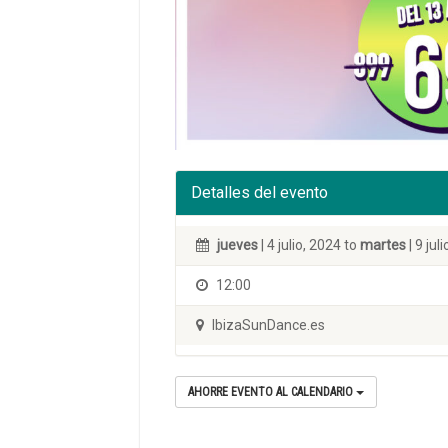
Detalles del evento
jueves
| 4 julio, 2024 to
martes
| 9 jul
12:00
IbizaSunDance.es
AHORRE EVENTO AL CALENDARIO