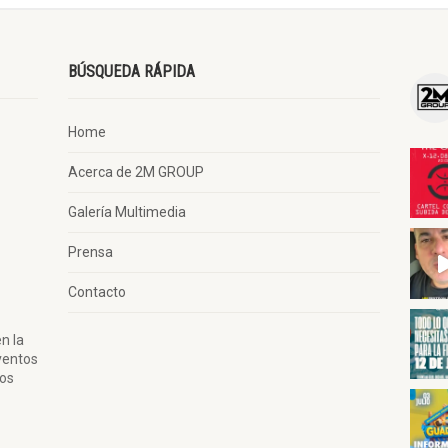
BÚSQUEDA RÁPIDA
Home
Acerca de 2M GROUP
Galería Multimedia
Prensa
Contacto
n la
ventos
tos