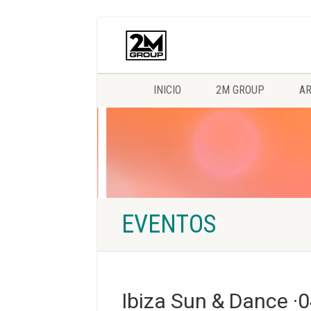
INICIO
2M GROUP
AR
EVENTOS
Ibiza Sun & Dance ·0