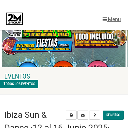
Menu
EVENTOS
TODOS LOS EVENTOS
Ibiza Sun &
REGISTRO
Dance ·12 al 16 Junio 2025·