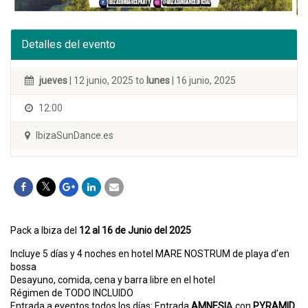
Detalles del evento
jueves
| 12 junio, 2025 to
lunes
| 16 junio, 2025
12:00
IbizaSunDance.es
Pack a Ibiza del
12 al 16 de Junio del 2025
Incluye 5 días y 4 noches en hotel MARE NOSTRUM de playa d’en
bossa
Desayuno, comida, cena y barra libre en el hotel
Régimen de TODO INCLUIDO
Entrada a eventos todos los días: Entrada
AMNESI
A con
PYRAMID
,