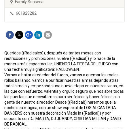
Family Sonseca
661828282
Queridos ((Radicales)), después de tantos meses con
restricciones y prohibiciones, vuelve ((Radical)) y lo hace de la
manera más espectacular: UNIENDO LA FIESTA DEL FUEGO con
una fecha muy significativa: HALLOWEEN.
Vamos a bailar alrededor del fuego, vamos a quemar los malos
rollos bailando, vamos a purificar nuestras almas dejando atrás
todo lo malo y empezando una nueva etapa en nuestras vidas, en
las que con esfuerzo, valentía y orgullo seguro que nos abre todas
las puertas que necesitamos para ser felices y hacer felices a la
gente de nuestro alrededor. Desde ((Radical)) haremos que la
noche sea mágica, con un show especial de LOS ALCANTARA
DANCERS con nuestra decoración Made in ((Radical)) y por
supuesto con DJ MARTA, DJ JUANDY, CRISTIAN MILLAN y DAVID
DE RADICAL.