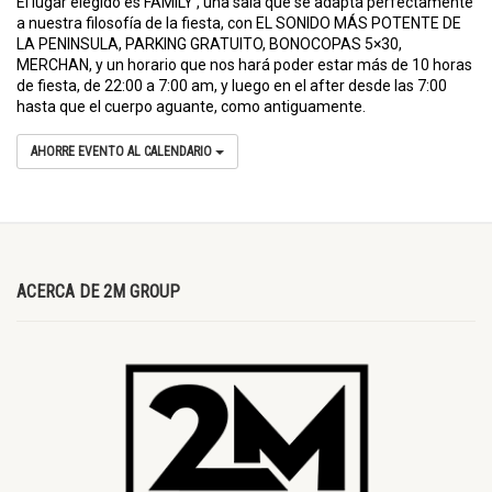
El lugar elegido es FAMILY , una sala que se adapta perfectamente
a nuestra filosofía de la fiesta, con EL SONIDO MÁS POTENTE DE
LA PENINSULA, PARKING GRATUITO, BONOCOPAS 5×30,
MERCHAN, y un horario que nos hará poder estar más de 10 horas
de fiesta, de 22:00 a 7:00 am, y luego en el after desde las 7:00
hasta que el cuerpo aguante, como antiguamente.
AHORRE EVENTO AL CALENDARIO
ACERCA DE 2M GROUP