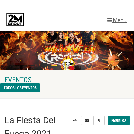
Menu
EVENTOS
TODOS LOS EVENTOS
La Fiesta Del
REGISTRO
Fuego 2021