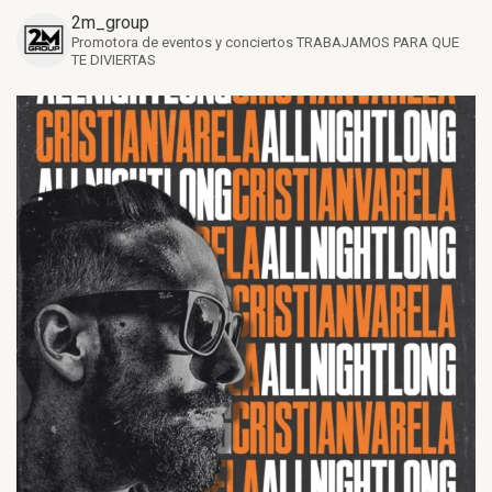
2m_group
Promotora de eventos y conciertos
TRABAJAMOS PARA QUE
TE DIVIERTAS