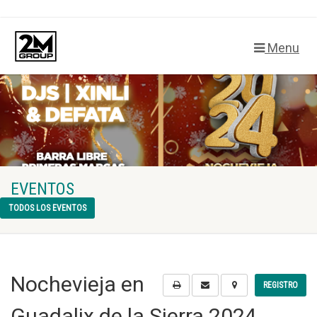
Menu
EVENTOS
TODOS LOS EVENTOS
Nochevieja en
REGISTRO
Guadalix de la Sierra 2024