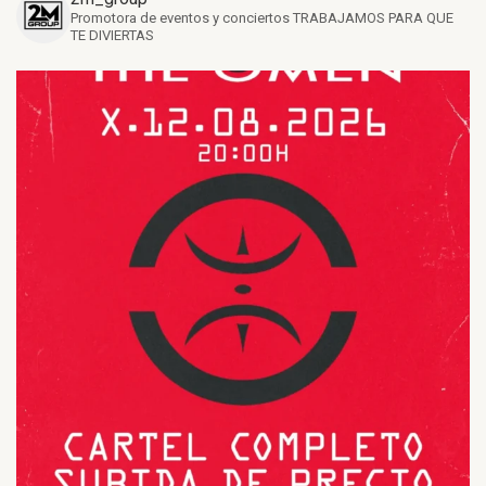
Promotora de eventos y conciertos
TRABAJAMOS PARA QUE
TE DIVIERTAS