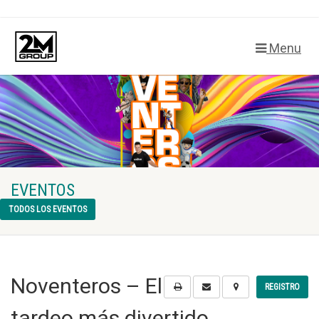
Menu
EVENTOS
TODOS LOS EVENTOS
Noventeros – El
REGISTRO
tardeo más divertido