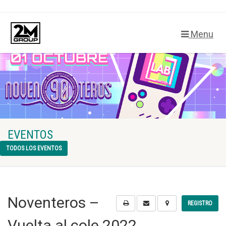
Menu
EVENTOS
TODOS LOS EVENTOS
Noventeros –
REGISTRO
Vuelta al cole 2022