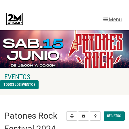
Menu
EVENTOS
TODOS LOS EVENTOS
Patones Rock
REGISTRO
Festival 2024