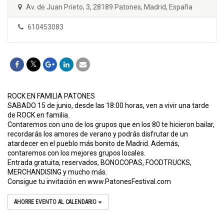
Av. de Juan Prieto, 3, 28189 Patones, Madrid, España
610453083
ROCK EN FAMILIA PATONES
SABADO 15 de junio, desde las 18:00 horas, ven a vivir una tarde
de ROCK en familia.
Contaremos con uno de los grupos que en los 80 te hicieron bailar,
recordarás los amores de verano y podrás disfrutar de un
atardecer en el pueblo más bonito de Madrid. Además,
contaremos con los mejores grupos locales.
Entrada gratuita, reservados, BONOCOPAS, FOODTRUCKS,
MERCHANDISING y mucho más.
Consigue tu invitación en www.PatonesFestival.com
AHORRE EVENTO AL CALENDARIO