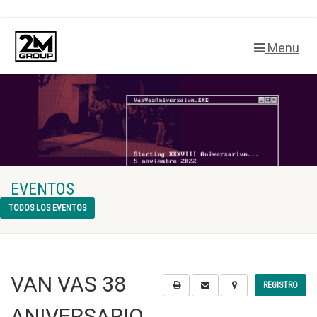
Menu
EVENTOS
TODOS LOS EVENTOS
VAN VAS 38
REGISTRO
ANIVERSARIO