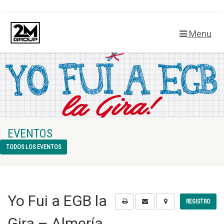
Menu
EVENTOS
TODOS LOS EVENTOS
Yo Fui a EGB la
REGISTRO
Gira – Almería