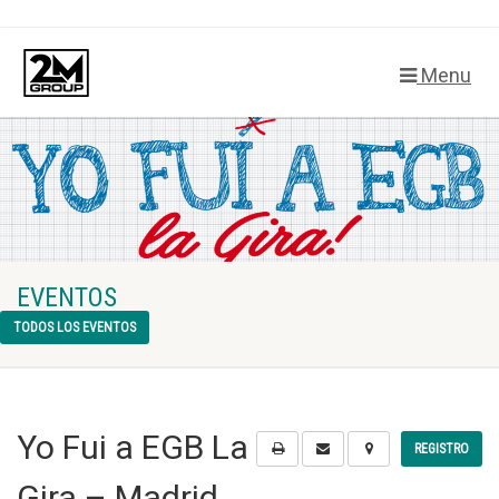
Menu
EVENTOS
TODOS LOS EVENTOS
Yo Fui a EGB La
REGISTRO
Gira – Madrid