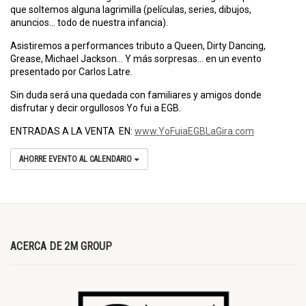
que soltemos alguna lagrimilla (películas, series, dibujos,
anuncios… todo de nuestra infancia).
Asistiremos a performances tributo a Queen, Dirty Dancing,
Grease, Michael Jackson… Y más sorpresas… en un evento
presentado por Carlos Latre.
Sin duda será una quedada con familiares y amigos donde
disfrutar y decir orgullosos Yo fui a EGB.
ENTRADAS A LA VENTA EN:
www.YoFuiaEGBLaGira.com
AHORRE EVENTO AL CALENDARIO
ACERCA DE 2M GROUP