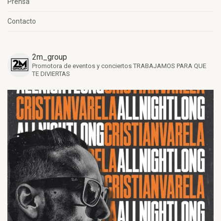
Prensa
Contacto
2m_group
Promotora de eventos y conciertos
TRABAJAMOS PARA QUE
TE DIVIERTAS