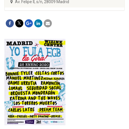
Av. Felipe II, s/n, 28009 Madrid