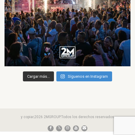
Cargar más...
Síguenos en Instagram
y copiar;2026 2MGROUP.Todos los derechos reservados