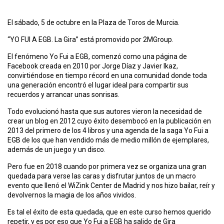
El sábado, 5 de octubre en la Plaza de Toros de Murcia.
“YO FUI A EGB. La Gira” está promovido por 2MGroup.
El fenómeno Yo Fui a EGB, comenzó como una página de
Facebook creada en 2010 por Jorge Díaz y Javier Ikaz,
convirtiéndose en tiempo récord en una comunidad donde toda
una generación encontró el lugar ideal para compartir sus
recuerdos y arrancar unas sonrisas.
Todo evolucionó hasta que sus autores vieron la necesidad de
crear un blog en 2012 cuyo éxito desembocó en la publicación en
2013 del primero de los 4 libros y una agenda de la saga Yo Fui a
EGB de los que han vendido más de medio millón de ejemplares,
además de un juego y un disco.
Pero fue en 2018 cuando por primera vez se organiza una gran
quedada para verse las caras y disfrutar juntos de un macro
evento que llenó el WiZink Center de Madrid y nos hizo bailar, reír y
devolvernos la magia de los años vividos.
Es tal el éxito de esta quedada, que en este curso hemos querido
repetir, y es por eso que Yo Fui a EGB ha salido de Gira