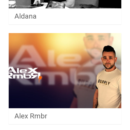
Aldana
Alex Rmbr