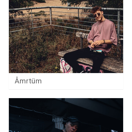
Åmrtüm