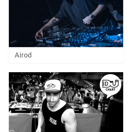
Airod