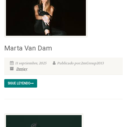
Marta Van Dam
11 septiembre, 2025
Publicado por:2mGroup2013
Deejay
SIGUE LEYENDO