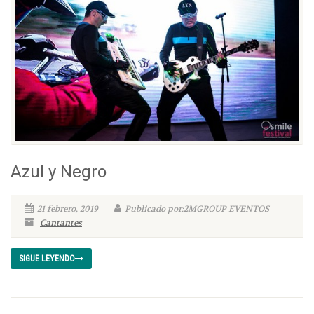
Azul y Negro
21 febrero, 2019
Publicado por:2MGROUP EVENTOS
Cantantes
SIGUE LEYENDO