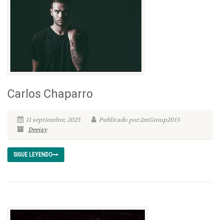
Carlos Chaparro
11 septiembre, 2025
Publicado por:2mGroup2013
Deejay
SIGUE LEYENDO