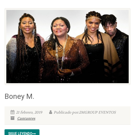
Boney M.
21 febrero, 2019
Publicado por:2MGROUP EVENTOS
Cantantes
SIGUE LEYENDO