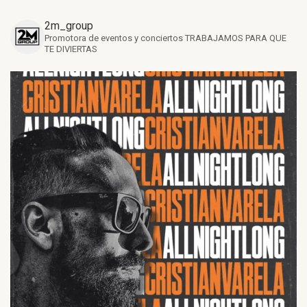
2m_group
Promotora de eventos y conciertos
TRABAJAMOS PARA QUE
TE DIVIERTAS