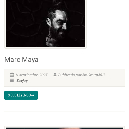
Marc Maya
11 septiembre, 2025
Publicado por:2mGroup2013
Deejay
SIGUE LEYENDO