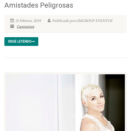
Amistades Peligrosas
21 febrero, 2019
Publicado por:2MGROUP EVENTOS
Cantantes
SIGUE LEYENDO