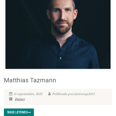
Matthias Tazmann
11 septiembre, 2025
Publicado por:2mGroup2013
Deejay
SIGUE LEYENDO