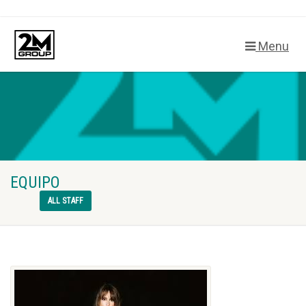
Menu
EQUIPO
ALL STAFF