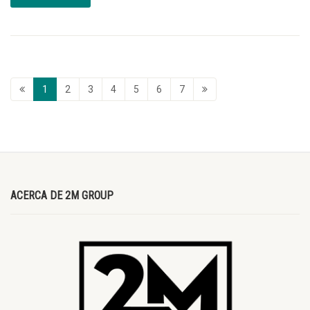
1
2
3
4
5
6
7
ACERCA DE 2M GROUP