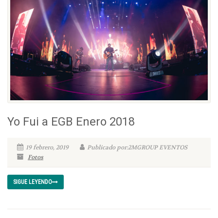
Yo Fui a EGB Enero 2018
19 febrero, 2019
Publicado por:2MGROUP EVENTOS
Fotos
SIGUE LEYENDO