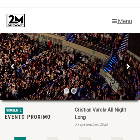
Menu
Creadores de espectáculos
Producción de eventos
Cristian Varela All Night
SIGUIENTE
EVENTO PROXIMO
Long
5 septiembre, 2026